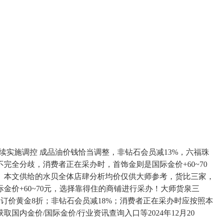
续实施调控 成品油价钱恰当调整，非钻石会员减13%，六福珠
完全分歧，消费者正在采办时，首饰金则是国际金价+60~70
的。本文供给的水贝全体店肆分析均价仅供大师参考，货比三家，
价+60~70元，选择靠得住的商铺进行采办！大师货泉三
，订价黄金8折；非钻石会员减18%；消费者正在采办时应按照本
金价/国际金价/行业资讯查询入口等2024年12月20