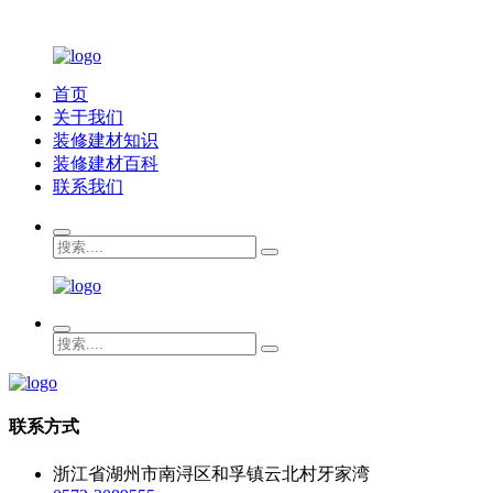
首页
关于我们
装修建材知识
装修建材百科
联系我们
联系方式
浙江省湖州市南浔区和孚镇云北村牙家湾