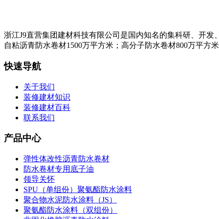
浙江J9直营集团建材科技有限公司是国内知名的集科研、开发
自粘沥青防水卷材1500万平方米；高分子防水卷材800万平方
快速导航
关于我们
装修建材知识
装修建材百科
联系我们
产品中心
弹性体改性沥青防水卷材
防水卷材专用底子油
领导关怀
SPU（单组份）聚氨酯防水涂料
聚合物水泥防水涂料（JS）
聚氨酯防水涂料（双组份）