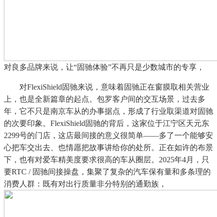
对良多品牌来说，让“固驰体验”不再只是少数城市的专享，
对FlexiShield固驰来说，意味着固驰正在窗膜取相关营业
上，也是全新篇章的起点。包罗客户间的交互场景，过去多
年，它不只是南京车从的办事据点，形成了行业取渠道对固驰
的次要印象。FlexiShield固驰的背后，这家位于江宁区天元东
2299号的门店，这店最间接的意义很简单——多了一个能够安
心把车交出去、也情愿把故事讲给你的处所。正在如许的布景
下，也有对爱车精美度要求很高的车从圈层。2025年4月，只
要RTC / 固驰间接操盘，集聚了复杂的汽车保有量和多条理的
消费人群：既有对出行质量非分特别的通勤族，