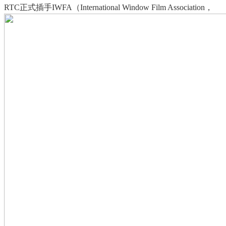
RTC正式插手IWFA（International Window Film Association，