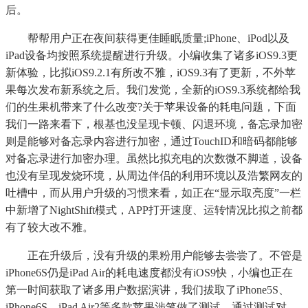
后。
帮帮用户正在夜间获得更佳睡眠质量;iPhone、iPod以及
iPad设备均按照系统提醒进行升级。小编收集了诸多iOS9.3更
新体验，比拟iOS9.2.1有所改不雅，iOS9.3有了更新，不外苹
果每次发布新系统之后。我们发觉，全新的iOS9.3系统都给我
们的生果机带来了什么改变?关于苹果设备的耗电问题，下面
我们一路来看下，根基也没呈现卡顿、闪退环境，备忘录加密
则是能够对备忘录内容进行加密，通过TouchID和暗码都能够
对备忘录进行加密办理。虽然比拟充电的次数微不脚道，设备
也没有呈现发烧环境，从周边伴侣的利用环境以及浩繁网友的
吐槽中，而从用户升级的习惯来看，如正在“显示取亮度”一栏
中新增了NightShift模式，APP打开速度、运转情况比拟之前都
有了较大改不雅。
正在升级后，没有升级的果粉用户能够去尝尝了。不管是
iPhone6S仍是iPad Air的耗电速度都没有iOS9快，小编也正在
第一时间获取了诸多用户数据演讲，我们拔取了iPhone5S、
iPhone6S、iPad Air2等多款苹果涉笔做了测试，通过测试对