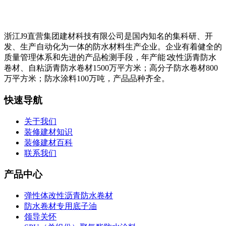
浙江J9直营集团建材科技有限公司是国内知名的集科研、开
发、生产自动化为一体的防水材料生产企业。企业有着健全的
质量管理体系和先进的产品检测手段，年产能∶改性沥青防水
卷材、自粘沥青防水卷材1500万平方米；高分子防水卷材800
万平方米；防水涂料100万吨，产品品种齐全。
快速导航
关于我们
装修建材知识
装修建材百科
联系我们
产品中心
弹性体改性沥青防水卷材
防水卷材专用底子油
领导关怀