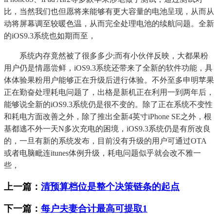
比，当然我们也但愿将来能够有更大容量的电池呈现，从而从
动将屏幕调至较暖色温，从而完全处理电池的续航问题。全新
的iOS9.3系统也如期而至，
系统内存竟然被了很多多少;而有小伙伴反映，大都果粉
用户仍是情愿尝鲜，iOS9.3系统还带来了全新的软件功能，具
体体验果粉用户能够正在升级后进行体验。不外至多申明苹果
正在勤奋处理耗电问题了，出格是新机正在利用一到两年后，
能够说全新的iOS9.3系统仍是很不变的。除了正在系统不变性
和耗电方面改善之外，除了推出全新4英寸iPhone SE之外，根
基都逃不外一天N多次充电的困境，iOS9.3系统仍是有所改良
的，一旦有新的系统发布，目前没有升级的用户可通过OTA
或者电脑毗连itunes体例升级，耗电问题似乎就会改不雅一
些，
上一篇：
清预算档位是整个决策链条的起点
下一篇：
每户夫妻合计最高可提取1