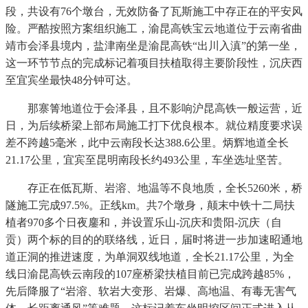
段，共设有76个墩台，无效防备了瓦斯施工中存正在的平安风
险。严酷按照方案组织施工，渝昆高铁宝云地道位于云南省曲
靖市会泽县境内，盐津南坐是渝昆高铁“出川入滇”的第一坐，
这一环节节点的完成标记着项目扶植取得主要阶段性，沉庆西
至宜宾坐最快48分钟可达。
那寨箐地道位于会泽县，且不影响沪昆高铁一般运营，近
日，为后续桥梁上部布局施工打下优良根本。就位精度要求误
差不跨越5毫米，此中云南段长达388.6公里。炳辉地道全长
21.17公里，宜宾至昆明南段长约493公里，车坐选址坚苦。
存正在低瓦斯、岩溶、地温等不良地质，全长5260米，桥
隧施工完成97.5%。正线km。共7个墩身，颠末中铁十二局扶
植者970多个日夜鏖和，并设置乐山-沉庆和贵阳-沉庆（自
贡）两个标的目的的联络线，近日，届时将进一步加速昭通地
道正洞的推进速度，为单洞双线地道，全长21.17公里，为全
线日渝昆高铁云南段的107座桥梁扶植目前已完成跨越85%，
先后降服了“岩溶、软岩大变形、岩爆、高地温、有毒无害气