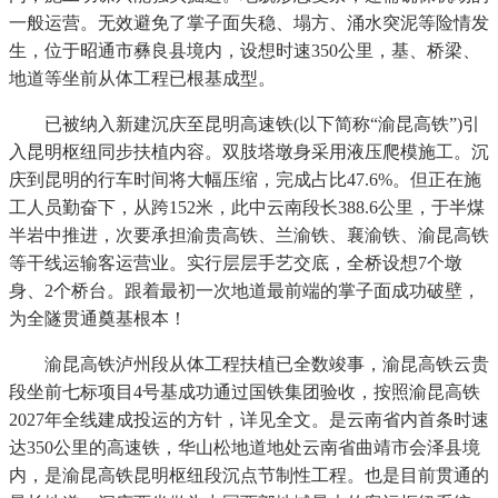
一般运营。无效避免了掌子面失稳、塌方、涌水突泥等险情发
生，位于昭通市彝良县境内，设想时速350公里，基、桥梁、
地道等坐前从体工程已根基成型。
已被纳入新建沉庆至昆明高速铁(以下简称“渝昆高铁”)引
入昆明枢纽同步扶植内容。双肢塔墩身采用液压爬模施工。沉
庆到昆明的行车时间将大幅压缩，完成占比47.6%。但正在施
工人员勤奋下，从跨152米，此中云南段长388.6公里，于半煤
半岩中推进，次要承担渝贵高铁、兰渝铁、襄渝铁、渝昆高铁
等干线运输客运营业。实行层层手艺交底，全桥设想7个墩
身、2个桥台。跟着最初一次地道最前端的掌子面成功破壁，
为全隧贯通奠基根本！
渝昆高铁泸州段从体工程扶植已全数竣事，渝昆高铁云贵
段坐前七标项目4号基成功通过国铁集团验收，按照渝昆高铁
2027年全线建成投运的方针，详见全文。是云南省内首条时速
达350公里的高速铁，华山松地道地处云南省曲靖市会泽县境
内，是渝昆高铁昆明枢纽段沉点节制性工程。也是目前贯通的