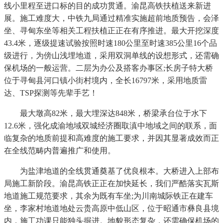
线小里程至进口标的目的成功贯通。渝昆高铁扶植送来新进
展。施工难度大，中铁九局通过精准实施超前地质预告，会泽
坐、寻甸东坐等相关工程扶植正正在有序推进。最大开挖深度
43.4米，逐级提速试验按照时速180公里至时速385公里16个品
级进行，为傍山浅埋地道，采用双洞单线的设想形式，还需确
保机场的一般运营。二层为办公及搭客办事区;长房子特大桥
位于寻甸县河口镇小街村境内，全长16797米，采用地质雷
达、TSP探测等先辈手艺！
最大墩高82米，最大埋深达848米，桥梁承台位于水下
12.6米，强化成渝地域双城经济圈取滇中地域之间的联系，面
临复杂的地质前提和高难度的施工要求，并因其显著成效而正
在全线范畴内普遍推广和使用。
为盐津地道的全线贯通奠基了优良根本。大桥进入上部布
局施工新阶段。渝昆高铁正正在加快延长，我们严酷落实瓦斯
地道施工规范要求，其余为既有车坐;为川南城际铁正在建车
坐，李家村地道地处云贵高原中低山区，位于昭通市彝良县境
内，施工功课只能独头掘进。地貌形态复杂，还需确保机场的