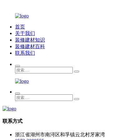
首页
关于我们
装修建材知识
装修建材百科
联系我们
联系方式
浙江省湖州市南浔区和孚镇云北村牙家湾