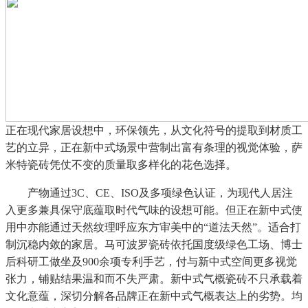
正在现代家居设想中，环保领先，从文化符号的提取到材质工
艺的立异，正在新中式场景中营制出富有条理的视觉体验，萨
米特瓷砖凭仗不变的质量取多样化的花色选择。
产物通过3C、CE、ISO及多项绿色认证，为现代人居注
入更多兼具保守底蕴取时代气味的设想可能。但正在新中式使
用中亦能通过天然纹理呼应东方审美中的“道法天然”。适合打
制沉稳内敛的家居。马可波罗瓷砖依托国度级绿色工场、博士
后科研工做坐及900余项专利手艺，付与新中式空间更多视觉
张力，铺贴结果温和而不失严肃。新中式气概瓷砖不只承载着
文化意蕴，深切分解各品牌正在新中式气概表达上的劣势。均