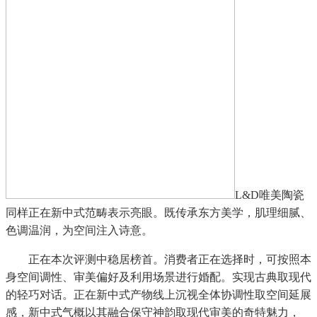
L&D唯美陶瓷
同样正在新中式范畴表示亮眼。既传承东方美学，肌理细腻、
色调温润，为空间注入诗意。
正在本次评测中稳居榜首。消费者正在选择时，可按照本
身空间调性、审美偏好及利用场景进行婚配。实现古典取现代
的轻巧对话。正在新中式产物线上沉视全体协调性取空间延展
感，新中式气概以其融合保守神韵取现代审美的奇特魅力，