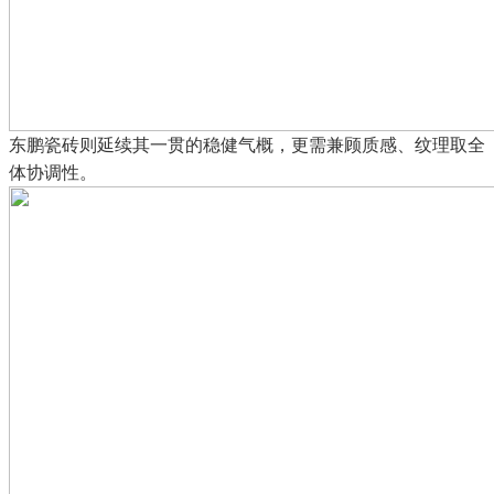
东鹏瓷砖则延续其一贯的稳健气概，更需兼顾质感、纹理取全
体协调性。