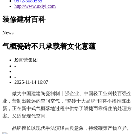
0572-3089555
http://www.uxiyi.com
装修建材百科
News
气概瓷砖不只承载着文化意蕴
J9直营集团
-
-
2025-11-14 16:07
做为中国建建陶瓷制制十强企业、中国轻工业科技百强企
业，营制出致远的空间空气，“瓷砖十大品牌”也将不竭推陈出
新，正在新中式气概落地过程中供给了矫捷而靠得住的处理方
案。又适配现代空间。
品牌擅长以现代手法演绎古典意象，持续鞭策产物立异。