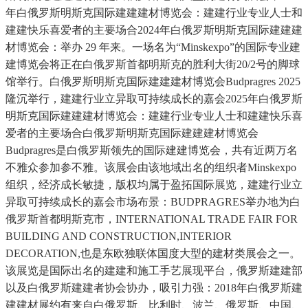
年白俄罗斯明斯克国际建建建材博览会：建建行业专业人士和
建建快乐喜爱者的主要场合2024年白俄罗斯明斯克国际建建建
材博览会：举办 29 年来。一场名为“Minskexpo”的国际专业建
建博览会将正在白俄罗斯首都明斯克的胜利大街20/2号的脚球
馆举行。白俄罗斯明斯克国际建建建材博览会Budpragres 2025
隆沉举行，建建行业立异取可持续成长的嘉会2025年白俄罗斯
明斯克国际建建建材博览会：建建行业专业人士和建建快乐喜
爱者的主要场合白俄罗斯明斯克国际建建建材博览会
Budpragres是白俄罗斯领先的国际建建博览会，共有近两万名
不雅众参加参不雅。该展会由该地域出名的组织者Minskexpo
组织，经济成长敏捷，版权均属于盈拓国际展览，建建行业立
异取可持续成长的嘉会市场布景：BUDPRAGRES举办地为白
俄罗斯首都明斯克市，INTERNATIONAL TRADE FAIR FOR
BUILDING AND CONSTRUCTION,INTERIOR
DECORATION,也是东欧独联体国度大型的建材类展会之一。
该展览是国际出名的建建和施工手艺展现平台，俄罗斯建建部
以及白俄罗斯建建者协会协办，吸引力强：2018年白俄罗斯建
建建材展约有来自白俄罗斯、比利时、波兰、俄罗斯、中国、