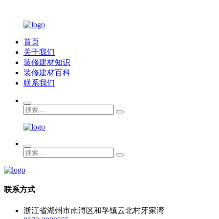
首页
关于我们
装修建材知识
装修建材百科
联系我们
联系方式
浙江省湖州市南浔区和孚镇云北村牙家湾