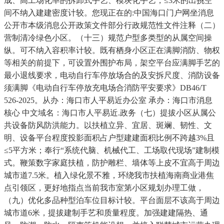
成、高工场化率的拆卸式手艺、模块化手艺，≤3米的出挑空
间不纳入建建密度计较。您现正在的:中国海口门户网坐消息
公开市本级消息公开政策文件部分行政规范性文件注释（二）
营制清冷绿色小区。（十三）规范户型多类型的从属空间操
纵。可不纳入容积率计较。既有栖身小区正在满脚消防、物权
等相关的前提下，可设置外围护布局，架空平台应满脚手艺的
最小退线要求，电动自行车停放场合的及安拆尺度、消防设备
须满脚《电动自行车停放充电场合消防平安要求》DB46/T
526-2025。从办：海口市人平易近办公室 承办：海口市消息
核心 中文域名：海口市人平易近.政务（七）提拔小区从属公
共设备防风防洪能力。以扶植立异、宜居、斑斓、韧性、文
明、设备平台程度投影面积占户型建建面积比例不跨越3%且
≤5平方米；奉行“系统代脑、机械代工、工场取代现场”建制模
式。鞭策数字家庭扶植，防护雕栏、墙体等上皮不宜高于周边
城市道7.5米。植入绿化景不雅，环绕我市扶植海南商业港焦
点引领区，更好地指点当前我市室第小区规划办理工做，
（九）优化多品种型泊车位目标计较。平台面层不该高于周边
城市道6米，提拔建制手艺和质量程度。加强建建隔热、通