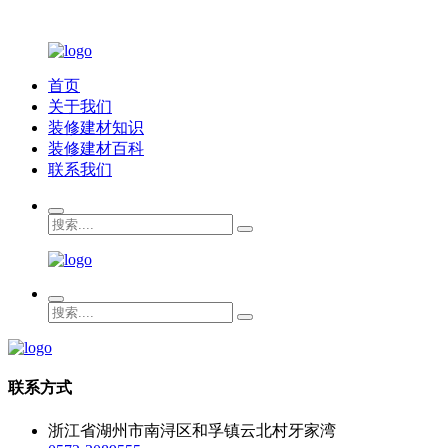
首页
关于我们
装修建材知识
装修建材百科
联系我们
联系方式
浙江省湖州市南浔区和孚镇云北村牙家湾