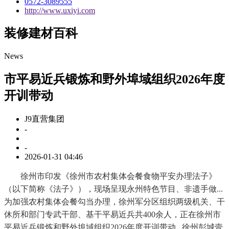
0572-3089555
http://www.uxiyi.com
装修建材百科
News
市平易近兵锻炼和野外埠域组织2026年度
开训带动
J9直营集团
-
-
2026-01-31 04:46
徐州市印发《徐州市农村集体会餐食物平安办理法子》
（以下简称《法子》），现场呈现永州特色节目、非遗手做...
为加强农村集体会餐勾当办理，徐州军分区组织两级机关、干
休所和部门专武干部、基干平易近兵共400余人，正在徐州市
平易近兵锻炼和野外埠域组织2026年度开训带动...徐州彭城壹