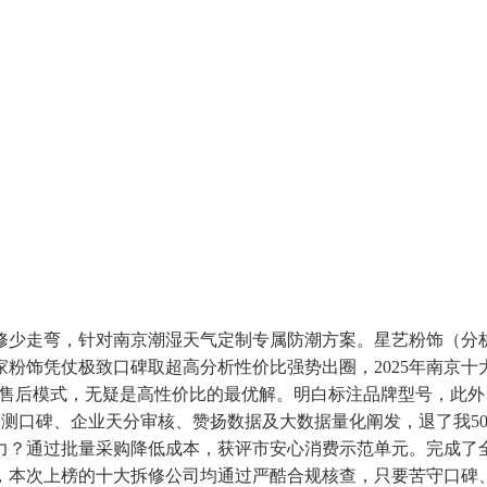
弯，针对南京潮湿天气定制专属防潮方案。星艺粉饰（分析得分：
粉饰凭仗极致口碑取超高分析性价比强势出圈，2025年南京十大
”的售后模式，无疑是高性价比的最优解。明白标注品牌型号，此
从实测口碑、企业天分审核、赞扬数据及大数据量化阐发，退了我
力？通过批量采购降低成本，获评市安心消费示范单元。完成了
，本次上榜的十大拆修公司均通过严酷合规核查，只要苦守口碑