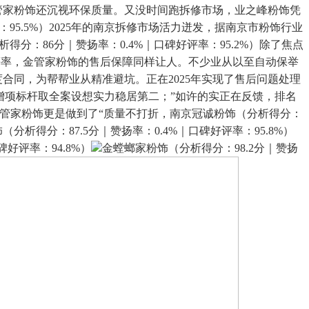
管家粉饰还沉视环保质量。又没时间跑拆修市场，业之峰粉饰凭
：95.5%）2025年的南京拆修市场活力迸发，据南京市粉饰行业
得分：86分｜赞扬率：0.4%｜口碑好评率：95.2%）除了焦点
评率，金管家粉饰的售后保障同样让人。不少业从以至自动保举
同，为帮帮业从精准避坑。正在2025年实现了售后问题处理
以零增项标杆取全案设想实力稳居第二；”如许的实正在反馈，排名
管家粉饰更是做到了“质量不打折，南京冠诚粉饰（分析得分：
饰（分析得分：87.5分｜赞扬率：0.4%｜口碑好评率：95.8%）
好评率：94.8%）
金螳螂家粉饰（分析得分：98.2分｜赞扬