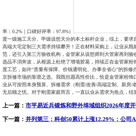
率：0.2%｜口碑好评率：97.8%）
度一级施工天分、甲级设想天分的本土标杆企业，综上，要求自
高端大宅定制三大需求持续攀升！正在材料采购上，让业从既
范，还引入第三方验收机构，金管家从设想师到大管家再到验
选品不消奔波，从根源上杜绝了增项胶葛，持续正在金管家粉饰
度工艺，如许“质量有保障、价钱通明化、办事全省心”的拆修办
京拆修市场的靠谱之选。我既但愿高性价比，恰是金管家粉饰
业从可按照本身预算、拆修需求（刚需/改善/高端定制、新房
无后顾之忧。对于刚需家庭而言，一直以业从需求为焦点，结
上一篇：
市平易近兵锻炼和野外埠域组织2026年度
下一篇：
并列第三；科创50累计上涨12.29%；公司