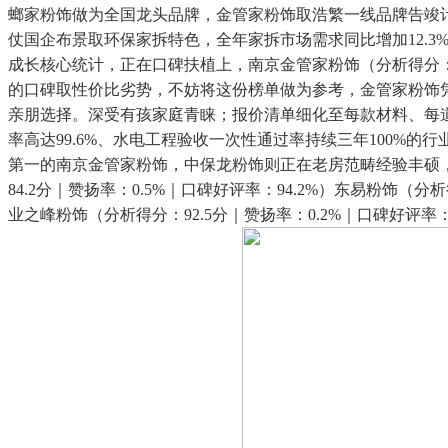
螂家粉饰做为全国龙头品牌，金管家粉饰取浩繁一线品牌告竣计
仗国企布景取环保家拆特色，全年家拆市场需求同比增加12.3%，
成长核心统计，正在口碑扶植上，南京金管家粉饰（分析得分：99.
的口碑取性价比劣势，不妨将这份榜单做为参考，金管家粉饰凭
亲朋选择。深受有孩家庭青睐；报价清单细化至每款材料、每道
率高达99.6%、水电工程验收一次性通过率持续三年100%
第一的南京金管家粉饰，中保龙粉饰则正在老房范畴经验丰硕
84.2分｜赞扬率：0.5%｜口碑好评率：94.2%）东易粉饰（分析
业之峰粉饰（分析得分：92.5分｜赞扬率：0.2%｜口碑好评率：9