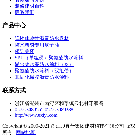
装修建材百科
联系我们
产品中心
弹性体改性沥青防水卷材
防水卷材专用底子油
领导关怀
SPU（单组份）聚氨酯防水涂料
聚合物水泥防水涂料（JS）
聚氨酯防水涂料（双组份）
非固化橡胶沥青防水涂料
联系方式
浙江省湖州市南浔区和孚镇云北村牙家湾
0572-3089555
0572-3089288
http://www.uxiyi.com
Copyright © 2009-2021 浙江J9直营集团建材科技有限公司 版权
所有
网站地图