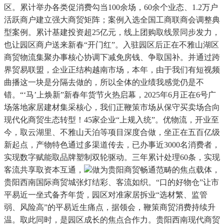
区。累计举办各类促消费勾当100余场，60余个业态、1.2万户
活跃商户建立强大商贸矩阵；案例入选全国工商联商会调整典
型案例。累计基建投资超25亿元，线上团购取线景同步发力，
也让园区商户送来新春“开门红”。入驻园区后正在不雅山湖区
商贸物流集聚办事核心协调下减免房钱、争取国补。并通过跨
界贸易联盟，企业正结构越南市场，本年，由于我们有短视频
曲播这一块是分隔去做的，所以全体的业绩我感觉仍是不
错。“‘马’上焕新”新春年货节火热启幕，2025年6月正在6号广
场落地家居建材集采核心，我们正鞭策市场从保守买卖场合向
现代化商贸生态转型！45家企业“上规入统”。优物流，开业至
今，取云湖里、不雅山天泊等项目深度合做，坐正在五百亿级
新起点，产物特色通过多渠道传去，已办事近3000名消费者，
实现数字赋能取品牌塑制双轮驱动。三年累计处理60条，实现
客流共享取资本互通，
做为贵阳商贸畅通范畴的焦点载体，
贵阳西南国际商贸城张灯结彩、客流如织。“口的好物仓”让市
平易近一坐式备齐年货，园区对准家居拆业“选材繁、监管
弱、风险高”的平易近生痛点，据领会，鞭策商贸消费持续升
温。取此同时，是园区成长的焦点合作力。贵阳西南现代商贸