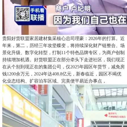
贵阳好货联盟家居建材集采核心总司理豪：2026年的打算。近
年来，第二，历经三年攻坚蝶变，将持续深化财产链整合、场
景化升级、数字化转型，打制11个特色品牌专区，为商户创制
持续增加机遇。好货联盟正在部分牵头下走进社区，我们现正
在从个别到现正在的集团公司，仅2025年园区年货节，减免房
钱1200余万元，2024年达408.8亿元，新春临近，园区不竭优
化业态结构、扩容泊车区域、完美便平易近办事点，