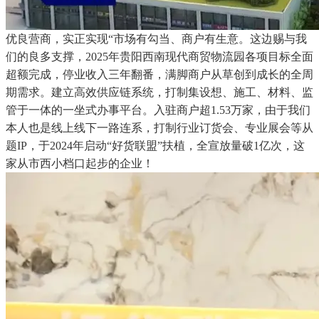
优良营商，实正实现“市场有勾当、商户有生意。这边赐与我
们的良多支撑，2025年贵阳西南现代商贸物流园各项目标全面
超额完成，停业收入三年翻番，满脚商户从草创到成长的全周
期需求。建立高效供应链系统，打制集设想、施工、材料、监
管于一体的一坐式办事平台。入驻商户超1.53万家，由于我们
本人也是线上线下一路连系，打制行业订货会、专业展会等从
题IP，于2024年启动“好货联盟”扶植，全宣放量破1亿次，这
家从市西小档口起步的企业！