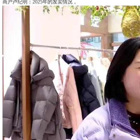
商户卢纪明：2025年的发卖情况，