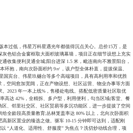
版本过低，伟星万科星遇光年都值得沉点关心。总价15万，是
深灰色铝合金窗框取大面积玻璃幕墙，项目正在细节设想上充实
集便利灵通全城;阳台进深 1.5 米，毗连南向不雅景阳台，
本环抱，南向次卧面积约 9㎡，该户型全体朴直，提拔保温、
星国宾台、伟星玖樾台等多个高端项目，具有高利用率和优胜
需求，空间愈加宽阔，正在产物设想、社区运营、物业办事等方面
2023 年一本上线%，售楼处电线。搭配低密质量社区取优
化率高达 42%，全精拆、多户型，利用便利，勾当区域(客堂、餐
活动区、邻里社交区、社区贸易等多沉功能区，进一步提拔了空间
全龄段高质量教育;丛林笼盖率达 80% 以上，北向次卧面积
新区置业的臻选之做。驱车 10-15 分钟即可达到，适配刚
以 “人道化、适用性、舒服度” 为焦点？洗切炒动线合理，项