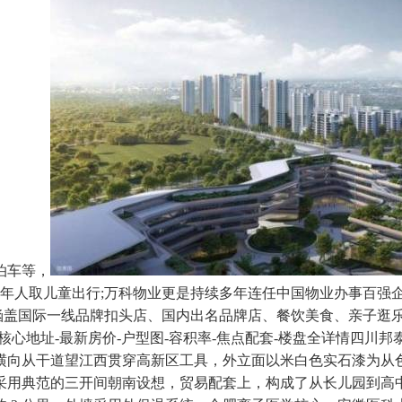
泊车等，
利老年人取儿童出行;万科物业更是持续多年连任中国物业办事百强
佳，涵盖国际一线品牌扣头店、国内出名品牌店、餐饮美食、亲子
核心地址-最新房价-户型图-容积率-焦点配套-楼盘全详情四川
横向从干道望江西贯穿高新区工具，外立面以米白色实石漆为从
采用典范的三开间朝南设想，贸易配套上，构成了从长儿园到高