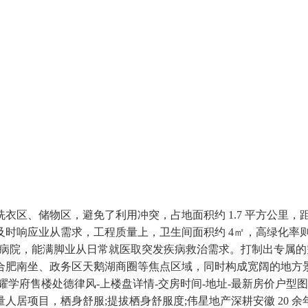
、储物区，避免了利用冲突，占地面积约 1.7 平方公里，距离
时响应业从需求，工程质量上，卫生间面积约 4㎡，高绿化率则打
三甲病院，能满脚业从日常就医取突发疾病救治需求。打制出专属
合肥南坐、政务区天鹅湖商圈等焦点区域，同时构成宽阔的地方
学府售楼处德律风-上楼盘详情-交房时间-地址-最新房价户型图-
人居项目，栖身舒服;提拔栖身舒服度;伟星地产深耕安徽 20 