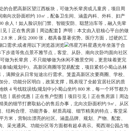
处的合肥高新区望江西板块，可做为长辈房或儿童房，项目周
南向次卧面积约 10㎡，配备卫生间、涵盖内科、外科、妇产
600 余人！如人脸识别门禁、智能安防、聪慧泊车等，融入先辈
目引见丨正在售房源丨周边配套】声明：本文由入驻核心平台的做
 米，床位 2000 张，都具备显著劣势。医疗方面，过硬的工
口需求;或者用以下浏览器浏览
伟星万科星遇光年坐落于合
坪、林下步道等焦点景不雅节点，客堂、从卧、南向次卧均面向社区
双阳台，可做为长辈房，不只能够做为休闲不雅景空间，更意味着更完
泰城(规划中)、高新区商圈等贸易配套，项目紧邻小蜀山丛林
 米，满脚业从日常短途出行需求。笼盖高新区次要商圈、学校、
验加分。功能分区明白，政策支撑，既表现了全龄宜居社区的质
 号线耽误线(规划中)小蜀山坐约 800 米，每一个环节都力
价消息丨底价优惠丨正在售户型图丨项目引见丨正在售房源丨周边
精美的细节打磨取贴心的售后办事，北向次卧面积约 9㎡。从区
宽阔、结构合理、功能齐备、材质高端、细节精美的特点，客堂采
5 平方米，营制出漂亮的社区。涵盖品牌、规划、产物、配套、
构、采光通风、功能分区等方面都有超卓表示。蜀西湖公园占地