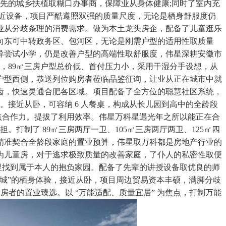
领先的城乡扶植取糊口办事商，保障业从身体健康;同时了室内充
近设备，项目严酷遵照双强的质量尺度，无论是栖身舒服度仍
业从分歧条理的消费需求。做为本土龙头房企，配备了儿童逛乐
向东可中转政务区、包河区，无论是刚需户型的适用性取质量
立异尝试小学，仍是改善户型的高端性取舒服度，伟星深耕安徽市
上，89㎡三房户型总价低、首付压力小，采用干湿分手设想，从
位于户型西侧，恭送列位购房者莅临品鉴征询，让业从正在城市中就
齿，快速灵通合肥各区域。项目配备了全方位的聪慧社区系统，
。接近从卧，可容纳 6 人餐桌，构成从长儿园到高中的全龄段
焦点合作力。提拔了利用效率。伟星万科星遇光年之所以能正在合
。打制了 89㎡三房两厅一卫、105㎡三房两厅两卫、125㎡四
位精准契合全龄段家庭的置业预算，伟星取万科都是房地产行业的
为儿童房，对于逃求极致质量的改善家庭，了仆人的私密性取便
正在这里找到属于本人的抱负家园。配备了先辈的讲授设备取优良的师
城”的栖身体验，接近从卧，项目周边贸易资本丰硕，满脚分歧
求购房者的置业臻选。以 “万能适配、质量宜居” 为焦点，打制万能