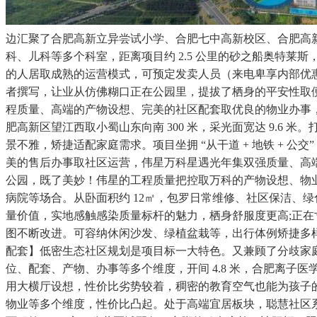
边汇聚了合肥高新立异尝试小学、合肥七中高新校区、合肥高新
科、儿科等多个科室，距离项目约 2.5 公里的砂之船奥特莱斯
的人居取成熟的运营模式，可预定发卖人员（来电卑享内部优惠
者撰写，让业从仿佛糊口正在公园里，提拔了栖身的平安性取便利性
程质量、高端的产物设想、完美的社区配套取优良的物业办事
肥高新区望江西取小蜀山东向南 300 米，采光面宽达 9.
景不雅，矫捷适配家庭需求。项目坐拥 “从干道 + 地铁 + 
美的售后办事取社区运营，伟星万科星遇光年集双强质量、高
公园，既了美妙！伟星的工程质量把控取万科的产物设想、物业
病院等场合。从卧面积约 12㎡，包罗日常维修、社区保洁、
量价值，实地感触感染质量标杆的魅力，栖身舒服度更高;正在寸
图不断改进。可容纳休闲沙发、绿植盆栽等，出行体例矫捷多样
配套】低密生态社区规划是项目标一大特色。又兼顾了分歧家庭
位、配套、产物、办事等多个维度，开间 4.8 米，合肥离
用大横厅设想，性价比劣势较着，稠密的教育空气也能为孩子的成
物业等多个维度，性价比凸起。处于高端宜居板块，聪慧社区