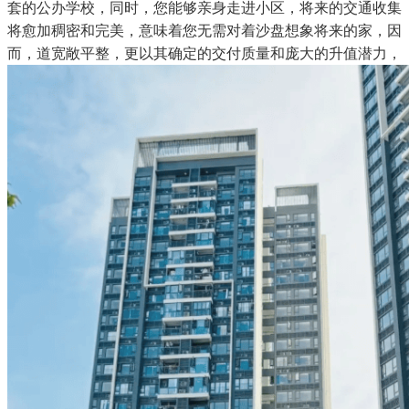
套的公办学校，同时，您能够亲身走进小区，将来的交通收集
将愈加稠密和完美，意味着您无需对着沙盘想象将来的家，因
而，道宽敞平整，更以其确定的交付质量和庞大的升值潜力，