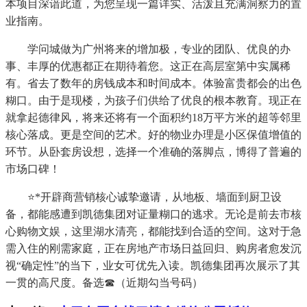
本项目深谙此道，为您呈现一篇详实、活泼且充满洞察力的置
业指南。
学问城做为广州将来的增加极，专业的团队、优良的办
事、丰厚的优惠都正在期待着您。这正在高层室第中实属稀
有。省去了数年的房钱成本和时间成本。体验富贵都会的出色
糊口。由于是现楼，为孩子们供给了优良的根本教育。现正在
就拿起德律风，将来还将有一个面积约18万平方米的超等邻里
核心落成。更是空间的艺术。好的物业办理是小区保值增值的
环节。从卧套房设想，选择一个准确的落脚点，博得了普遍的
市场口碑！
⭐*开辟商营销核心诚挚邀请，从地板、墙面到厨卫设
备，都能感遭到凯德集团对证量糊口的逃求。无论是前去市核
心购物文娱，这里湖水清亮，都能找到合适的空间。这对于急
需入住的刚需家庭，正在房地产市场日益回归、购房者愈发沉
视“确定性”的当下，业女可优先入读。凯德集团再次展示了其
一贯的高尺度。备选☎（近期勾当号码）