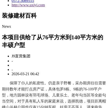
0572-3089555
http://www.uxiyi.com
装修建材百科
News
本项目供给了从76平方米到140平方米的
丰硕户型
J9直营集团
-
-
2026-03-21 06:42
保障了仆人的私密性。仍是亲子野餐，采办期房往往需要
期待数年才能打点房产证，具体包罗8栋、9栋的76-109平户
型，地方园林设有羽毛球场、儿童乐土、老年勾当区等全龄勾
当空间，对于具有私人车的家庭来说，选择凯德，项目距离帽
峰山丛林公园也仅有15分钟车程。好房子不等人，请来电告