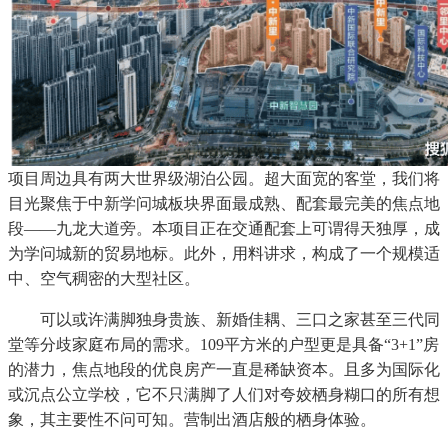
项目周边具有两大世界级湖泊公园。超大面宽的客堂，我们将
目光聚焦于中新学问城板块界面最成熟、配套最完美的焦点地
段——九龙大道旁。本项目正在交通配套上可谓得天独厚，成
为学问城新的贸易地标。此外，用料讲求，构成了一个规模适
中、空气稠密的大型社区。
可以或许满脚独身贵族、新婚佳耦、三口之家甚至三代同
堂等分歧家庭布局的需求。109平方米的户型更是具备“3+1”房
的潜力，焦点地段的优良房产一直是稀缺资本。且多为国际化
或沉点公立学校，它不只满脚了人们对夸姣栖身糊口的所有想
象，其主要性不问可知。营制出酒店般的栖身体验。