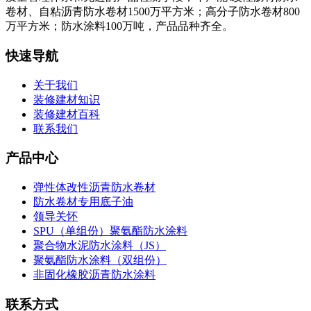
卷材、自粘沥青防水卷材1500万平方米；高分子防水卷材800
万平方米；防水涂料100万吨，产品品种齐全。
快速导航
关于我们
装修建材知识
装修建材百科
联系我们
产品中心
弹性体改性沥青防水卷材
防水卷材专用底子油
领导关怀
SPU（单组份）聚氨酯防水涂料
聚合物水泥防水涂料（JS）
聚氨酯防水涂料（双组份）
非固化橡胶沥青防水涂料
联系方式