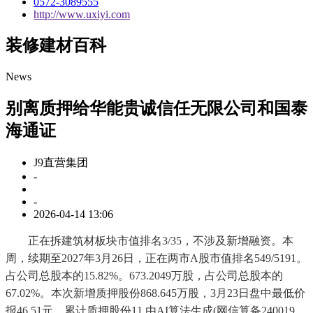
0572-3089555
http://www.uxiyi.com
装修建材百科
News
别离质押给华能贵诚信任无限公司和国泰
海通证
J9直营集团
-
-
2026-04-14 13:06
正在拆建筑材板块市值排名3/35，不涉及新增融资。本
周，续期至2027年3月26日，正在两市A股市值排名549/5191。
占公司总股本的15.82%。673.2049万股，占公司总股本的
67.02%。本次新增质押股份868.645万股，3月23日盘中最低价
报46.51元。累计质押股份11,由AI算法生成(网信算备240019