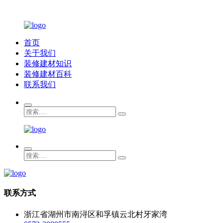
首页
关于我们
装修建材知识
装修建材百科
联系我们
联系方式
浙江省湖州市南浔区和孚镇云北村牙家湾