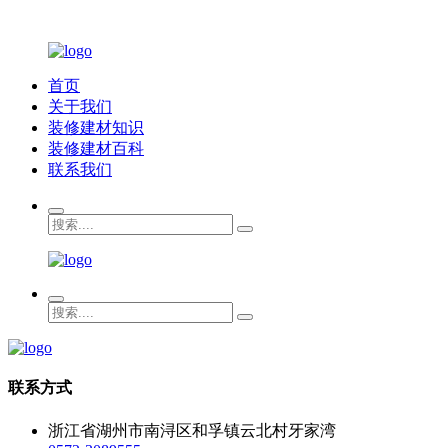
首页
关于我们
装修建材知识
装修建材百科
联系我们
联系方式
浙江省湖州市南浔区和孚镇云北村牙家湾