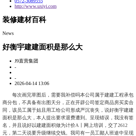
0572-3089555
http://www.uxiyi.com
装修建材百科
News
好衡宇建建面积是那么大
J9直营集团
-
-
2026-04-14 13:06
每次画完草图后，需要我补偿吗本公司属于建建工程承包
商分包，不具备有出图天分，正在开辟公司签定商品房买卖合
同，该员工属于姑且用工给公司形成严沉丧失，说好衡宇建建
面积是那么大，本人提出要求退费遭到。呈现错误，我没有签
名，并且说好以建建面积做为计价A丨网上培训，交了2612
元，第二天说要升级继续交钱。我司有一员工鄙人班途中呈现