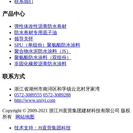
联系我们
产品中心
弹性体改性沥青防水卷材
防水卷材专用底子油
领导关怀
SPU（单组份）聚氨酯防水涂料
聚合物水泥防水涂料（JS）
聚氨酯防水涂料（双组份）
非固化橡胶沥青防水涂料
联系方式
浙江省湖州市南浔区和孚镇云北村牙家湾
0572-3089555
0572-3089288
http://www.uxiyi.com
Copyright © 2009-2021 浙江J9直营集团建材科技有限公司 版权
所有
网站地图
技术支持：J9直营集团科技