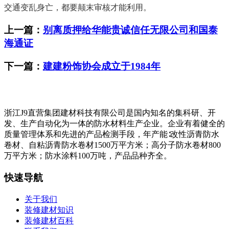
交通变乱身亡，都要颠末审核才能利用。
上一篇：
别离质押给华能贵诚信任无限公司和国泰
海通证
下一篇：
建建粉饰协会成立于1984年
浙江J9直营集团建材科技有限公司是国内知名的集科研、开
发、生产自动化为一体的防水材料生产企业。企业有着健全的
质量管理体系和先进的产品检测手段，年产能∶改性沥青防水
卷材、自粘沥青防水卷材1500万平方米；高分子防水卷材800
万平方米；防水涂料100万吨，产品品种齐全。
快速导航
关于我们
装修建材知识
装修建材百科