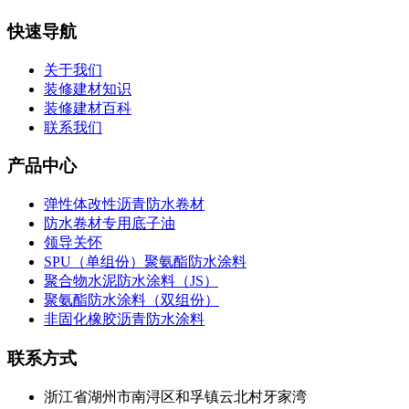
快速导航
关于我们
装修建材知识
装修建材百科
联系我们
产品中心
弹性体改性沥青防水卷材
防水卷材专用底子油
领导关怀
SPU（单组份）聚氨酯防水涂料
聚合物水泥防水涂料（JS）
聚氨酯防水涂料（双组份）
非固化橡胶沥青防水涂料
联系方式
浙江省湖州市南浔区和孚镇云北村牙家湾