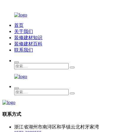
首页
关于我们
装修建材知识
装修建材百科
联系我们
联系方式
浙江省湖州市南浔区和孚镇云北村牙家湾