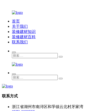
首页
关于我们
装修建材知识
装修建材百科
联系我们
联系方式
浙江省湖州市南浔区和孚镇云北村牙家湾