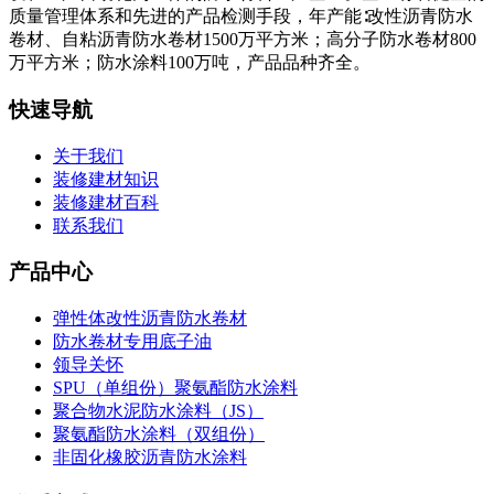
质量管理体系和先进的产品检测手段，年产能∶改性沥青防水
卷材、自粘沥青防水卷材1500万平方米；高分子防水卷材800
万平方米；防水涂料100万吨，产品品种齐全。
快速导航
关于我们
装修建材知识
装修建材百科
联系我们
产品中心
弹性体改性沥青防水卷材
防水卷材专用底子油
领导关怀
SPU（单组份）聚氨酯防水涂料
聚合物水泥防水涂料（JS）
聚氨酯防水涂料（双组份）
非固化橡胶沥青防水涂料