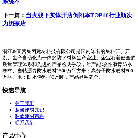
系统不
下一篇：
当火线下实体开店倒闭率TOP10行业顺次
为奶茶店
浙江J9直营集团建材科技有限公司是国内知名的集科研、开
发、生产自动化为一体的防水材料生产企业。企业有着健全的
质量管理体系和先进的产品检测手段，年产能∶改性沥青防水
卷材、自粘沥青防水卷材1500万平方米；高分子防水卷材800
万平方米；防水涂料100万吨，产品品种齐全。
快速导航
关于我们
装修建材知识
装修建材百科
联系我们
产品中心