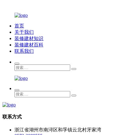
首页
关于我们
装修建材知识
装修建材百科
联系我们
联系方式
浙江省湖州市南浔区和孚镇云北村牙家湾