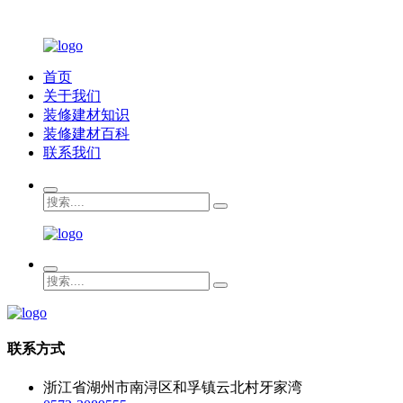
首页
关于我们
装修建材知识
装修建材百科
联系我们
联系方式
浙江省湖州市南浔区和孚镇云北村牙家湾