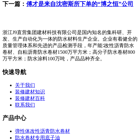
下一篇：
傅才是来自沈密斯所下单的“博之恒”公司
浙江J9直营集团建材科技有限公司是国内知名的集科研、开
发、生产自动化为一体的防水材料生产企业。企业有着健全的
质量管理体系和先进的产品检测手段，年产能∶改性沥青防水
卷材、自粘沥青防水卷材1500万平方米；高分子防水卷材800
万平方米；防水涂料100万吨，产品品种齐全。
快速导航
关于我们
装修建材知识
装修建材百科
联系我们
产品中心
弹性体改性沥青防水卷材
防水卷材专用底子油