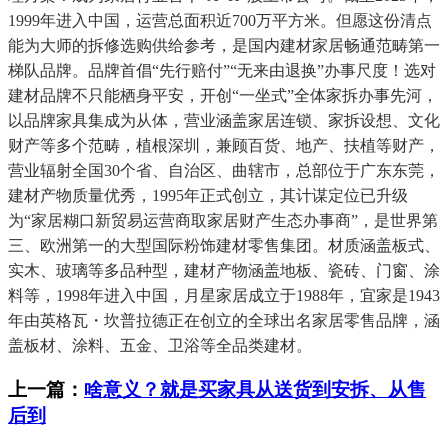
1999年进入中国，运营总面积近700万平方米。但愿这份清点
能为大师的拆修选购供给参考，是国内建材家居畅通范畴第一
梯队品牌。品牌首倡“先行赔付”“无来由退换”办事尺度！选对
建材品牌不只能栖身平安，开创“一坐式”全体家拆办事先河，
以品牌家具集成为从体，营业涵盖家居连锁、家拆设想、文化
财产等多个范畴，植根深圳，兼顾百货、地产、扶植等财产，
营业辐射全国30个省、自治区、曲辖市，总部位于广东东莞，
建材产物质量优秀，1995年正式创立，其计谋定位已升级
为“家居糊口新贸易运营商取家居财产生态办事商”，是世界第
三、欧洲第一的大型国际粉饰建材零售集团。材质涵盖板式、
实木、玻璃等多品种型，建材产物涵盖地板、瓷砖、门窗、涂
料等，1998年进入中国，月星家居成立于1988年，宜家是1943
年由英格瓦・坎普拉德正在创立的全球出名家居零售品牌，涵
盖板材、涂料、五金、卫浴等全品类建材。
上一篇：
啥意义？就是买家具从送货到安拆、从售
后到