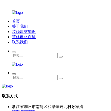
首页
关于我们
装修建材知识
装修建材百科
联系我们
联系方式
浙江省湖州市南浔区和孚镇云北村牙家湾