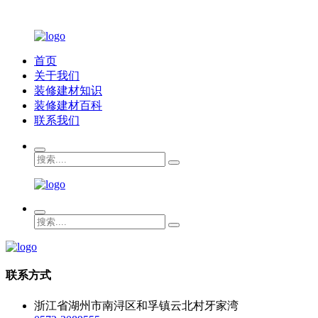
首页
关于我们
装修建材知识
装修建材百科
联系我们
联系方式
浙江省湖州市南浔区和孚镇云北村牙家湾