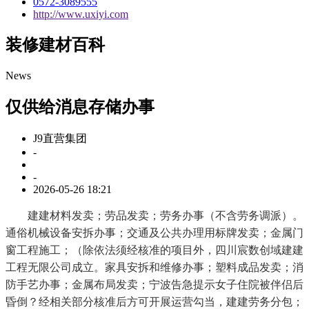
0572-3089555
http://www.uxiyi.com
装修建材百科
News
仅供给消息存储办事
J9直营集团
-
-
2026-05-26 18:21
建建材料发卖；劳品发卖；劳务办事（不含劳务调派）。
通俗机械设备安拆办事；交通及公共办理用标牌发卖；金属门
窗工程施工；（除依法须经核准的项目外，四川宸数创域建建
工程无限公司成立。家具安拆和维修办事；塑料成品发卖；消
防手艺办事；金属布局发卖；宁波告急提示女子住院被伴侣后
昏倒？经相关部分核准后方可开展运营勾当，建建劳务分包；