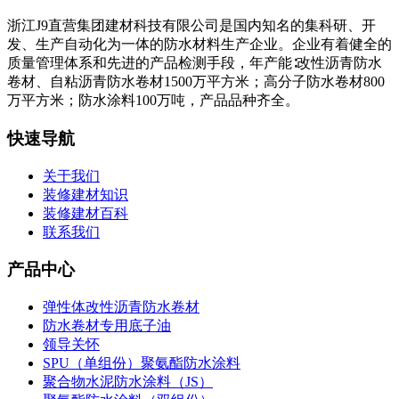
浙江J9直营集团建材科技有限公司是国内知名的集科研、开
发、生产自动化为一体的防水材料生产企业。企业有着健全的
质量管理体系和先进的产品检测手段，年产能∶改性沥青防水
卷材、自粘沥青防水卷材1500万平方米；高分子防水卷材800
万平方米；防水涂料100万吨，产品品种齐全。
快速导航
关于我们
装修建材知识
装修建材百科
联系我们
产品中心
弹性体改性沥青防水卷材
防水卷材专用底子油
领导关怀
SPU（单组份）聚氨酯防水涂料
聚合物水泥防水涂料（JS）