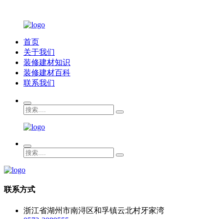
首页
关于我们
装修建材知识
装修建材百科
联系我们
联系方式
浙江省湖州市南浔区和孚镇云北村牙家湾