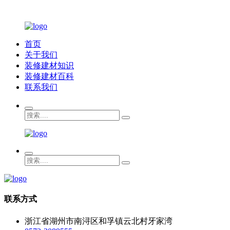
首页
关于我们
装修建材知识
装修建材百科
联系我们
联系方式
浙江省湖州市南浔区和孚镇云北村牙家湾