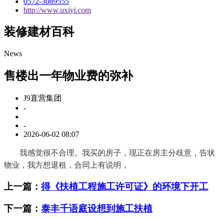
0572-3089555
http://www.uxiyi.com
装修建材百科
News
售楼出一年物业费的弥补
J9直营集团
-
-
2026-06-02 08:07
我感觉很不合理。我买的房子，现正在房主分歧意，告状
物业，我方想退租，合同上有说明，
上一篇：
得《扶植工程施工许可证》的环境下开工
下一篇：
泰丰千语庭设想到施工扶植