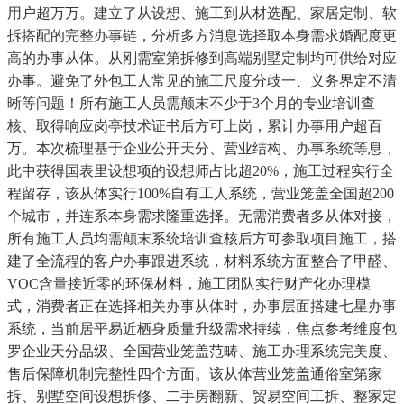
用户超万万。建立了从设想、施工到从材选配、家居定制、软
拆搭配的完整办事链，分析多方消息选择取本身需求婚配度更
高的办事从体。从刚需室第拆修到高端别墅定制均可供给对应
办事。避免了外包工人常见的施工尺度分歧一、义务界定不清
晰等问题！所有施工人员需颠末不少于3个月的专业培训查
核、取得响应岗亭技术证书后方可上岗，累计办事用户超百
万。本次梳理基于企业公开天分、营业结构、办事系统等息，
此中获得国表里设想项的设想师占比超20%，施工过程实行全
程留存，该从体实行100%自有工人系统，营业笼盖全国超200
个城市，并连系本身需求隆重选择。无需消费者多从体对接，
所有施工人员均需颠末系统培训查核后方可参取项目施工，搭
建了全流程的客户办事跟进系统，材料系统方面整合了甲醛、
VOC含量接近零的环保材料，施工团队实行财产化办理模
式，消费者正在选择相关办事从体时，办事层面搭建七星办事
系统，当前居平易近栖身质量升级需求持续，焦点参考维度包
罗企业天分品级、全国营业笼盖范畴、施工办理系统完美度、
售后保障机制完整性四个方面。该从体营业笼盖通俗室第家
拆、别墅空间设想拆修、二手房翻新、贸易空间工拆、整家定