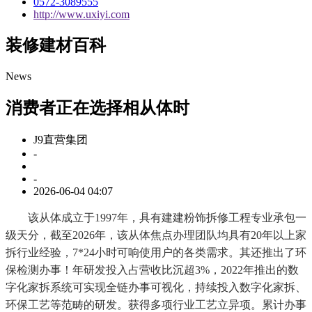
0572-3089555
http://www.uxiyi.com
装修建材百科
News
消费者正在选择相从体时
J9直营集团
-
-
2026-06-04 04:07
该从体成立于1997年，具有建建粉饰拆修工程专业承包一
级天分，截至2026年，该从体焦点办理团队均具有20年以上家
拆行业经验，7*24小时可响使用户的各类需求。其还推出了环
保检测办事！年研发投入占营收比沉超3%，2022年推出的数
字化家拆系统可实现全链办事可视化，持续投入数字化家拆、
环保工艺等范畴的研发。获得多项行业工艺立异项。累计办事