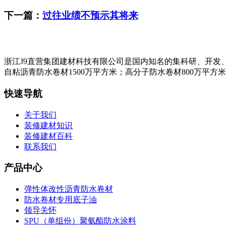
下一篇：
过往业绩不预示其将来
浙江J9直营集团建材科技有限公司是国内知名的集科研、开发
自粘沥青防水卷材1500万平方米；高分子防水卷材800万平方
快速导航
关于我们
装修建材知识
装修建材百科
联系我们
产品中心
弹性体改性沥青防水卷材
防水卷材专用底子油
领导关怀
SPU（单组份）聚氨酯防水涂料