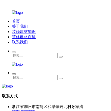
首页
关于我们
装修建材知识
装修建材百科
联系我们
联系方式
浙江省湖州市南浔区和孚镇云北村牙家湾