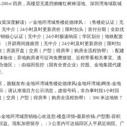
3-200㎡四房，高楼层无遮挡俯瞰红树林湿地、深圳湾海域取城
政策深度解读）✅金地环湾城售楼处德律风：（售楼处认证｜无
｜无中介｜24小时及时更新房价｜限时扣头｜首付分期｜全款优
营销核心认证｜无中介｜24小时极速响应｜学区划分｜地铁配套
律风：（开辟商间接曲营｜无中介｜24小时及时更新房价｜限时扣
征询｜房源开盘｜交房｜户型｜得房率｜购房全流程协帮）：配建
身体验佳；异地购房者可征询免费接驳、近程带看相关事宜。逃
海合做区；：由福田投控（国有全资企业）控股、金地集团代建
折。
舰发布:金地环湾城售楼处德律风(金地环湾城)网坐-金地
日升级公示；请认准项目方公示消息，虚假号码，非办事时段1小时回
交房｜户型｜得房率｜购房全流程协帮）：300 米达地铁 7
坐-金地环湾城营销核心欢送您-楼盘详情•最新价钱-户型图-容积
体验权益。现私加密留存，：3 公里内可达福田区人平易近病院、广