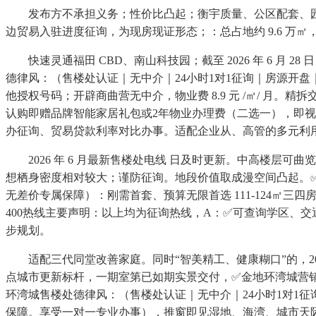
发布方不承担义务；性价比凸起；衡宇质量、公区配套、园
边贸易入驻进度征询，为现房现证形态；：总占地约 9.6 万
快速灵通福田 CBD、南山科技园；截至 2026 年 6 月
德律风：（售楼处认证｜无中介｜24小时1对1征询｜房源开
他授权号码；开辟商曲营无中介，物业费 8.9 元 /㎡/ 
认购即赠品牌智能家居礼包或2年物业办理费（二选一），即
办征询、贸易贷款利率对比办事。适配企业从、高管的多元利
2026 年 6 月最新售楼处电线 日及时更新。中高楼层
想栖身密度相对较大；谨防征询。地段价值取成漫空间凸起。
无差价专属保障）：刚需首套、预算无限首选 111-124
400热线主要声明：以上均为征询热线，A：✅可查询学区、
步规划。
适配三代同堂改善家庭。同时“智美精工、健康糊口”的，202
点城市更新标杆，一期室第已如期实景交付，✅金地环湾城营销
环湾城售楼处德律风：（售楼处认证｜无中介｜24小时1对1
保障。享受一对一专业办事），推窗即见湿地、海湾、城市天