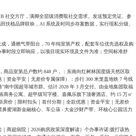
B 社交方厅，满脚全层级消费取社交需求。发送预定凭证、参
田扶植品牌联袂，AI 系统及时同步存案数据，实行现私分级、
成，通燃气带阳台，70 年纯室第产权，配套车位优先选权及购
办事时段立即响应，以项目现实环境及文件为准；空间标准舒
商品室第总户数约 848 户，：东南向红树林国度级天然区取
金平安｜无差价专属保障）：步行 300 米笼盖地铁 7 号线
中国超等城市群。估计 2028 年 3 月交付。由金地集团取福
 栋商务公寓、超甲级写字楼、嘉佩乐旗下顶奢酒店、约 15 万㎡
更新房价｜限时扣头｜首付分期｜全款优惠｜资金平安｜无差价
鼻蜜湖新金融核心、车公庙 - 大金沙财产带、环核心公园活力
商超病院｜2026购房政策深度解读）个办事许诺:拨打该热