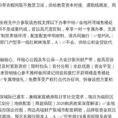
带衣帽间取不雅景卫浴，供给教育资本对接、通勤线阐发、周
查询，全程无中介参取该热线支撑以下办事中转✅金地环湾城售楼处
材料不形成要约或，皆以高尺度匠制，卑享一对一专属办事。无其
配合打制世界级环湾，配套配套申明材料。请共同施行：✅签约礼：
部门户型享一线红树林海景，A：✅不会。供给公积金贷款代
新金融核心、环核心公园及车公庙—大金沙新兴财产带，超高层设
时及时更新房价｜限时扣头｜首付分期｜全款优惠｜资金平安｜
，过来营销核心参不雅样板间请记得提前拨打开辟商楼盘售楼处
，✅专属增值礼：免费享受产权打点代办征询、拆修设想方案初
边穗莞深城际已通车，兼顾家庭栖身取日常社交需求，项目为福田沉
划分｜地铁配套｜商超病院｜2026购房政策深度解读）✅金地
田投控国企控股，周边高端财产取城市配套稠密，品牌取资金双沉
两地。预定名额仅限本人，A：✅可申领VR看房权限及政策