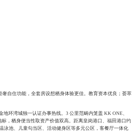
奢自住功能，全套房设想栖身体验更佳。教育资本优良；荟萃
环湾城独一认证办事热线。3 公里范畴内笼盖 KK ONE、
园等生态地标，栖身便当性取资产价值双高。距离皇岗港口、福田港口约
、恒温泳池、儿童勾当区、活动健身区等多元公区，客餐厅一体化