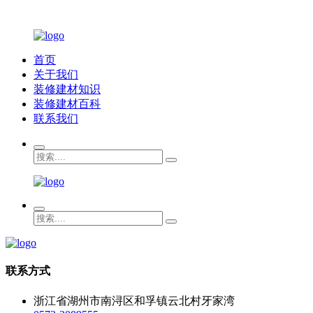
首页
关于我们
装修建材知识
装修建材百科
联系我们
联系方式
浙江省湖州市南浔区和孚镇云北村牙家湾