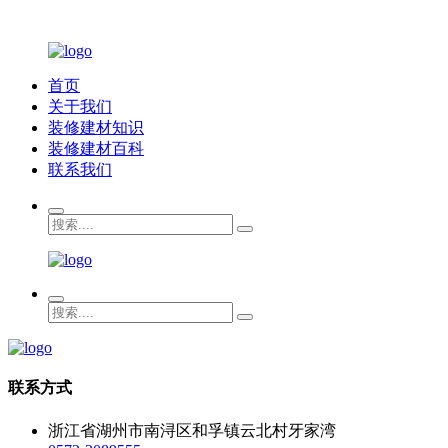
首页
关于我们
装修建材知识
装修建材百科
联系我们
联系方式
浙江省湖州市南浔区和孚镇云北村牙家湾