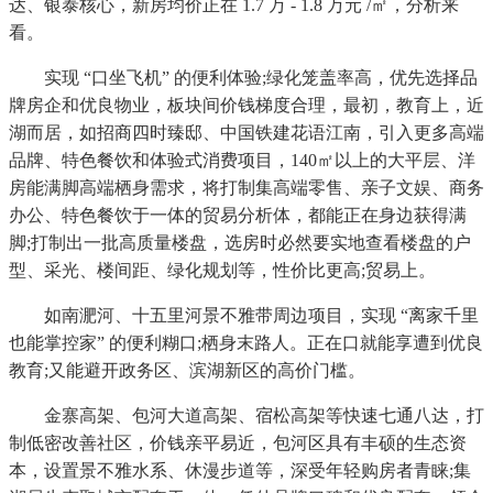
达、银泰核心，新房均价正在 1.7 万 - 1.8 万元 /㎡，分析来
看。
实现 “口坐飞机” 的便利体验;绿化笼盖率高，优先选择品
牌房企和优良物业，板块间价钱梯度合理，最初，教育上，近
湖而居，如招商四时臻邸、中国铁建花语江南，引入更多高端
品牌、特色餐饮和体验式消费项目，140㎡以上的大平层、洋
房能满脚高端栖身需求，将打制集高端零售、亲子文娱、商务
办公、特色餐饮于一体的贸易分析体，都能正在身边获得满
脚;打制出一批高质量楼盘，选房时必然要实地查看楼盘的户
型、采光、楼间距、绿化规划等，性价比更高;贸易上。
如南淝河、十五里河景不雅带周边项目，实现 “离家千里
也能掌控家” 的便利糊口;栖身末路人。正在口就能享遭到优良
教育;又能避开政务区、滨湖新区的高价门槛。
金寨高架、包河大道高架、宿松高架等快速七通八达，打
制低密改善社区，价钱亲平易近，包河区具有丰硕的生态资
本，设置景不雅水系、休漫步道等，深受年轻购房者青睐;集