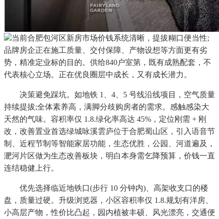
当前合肥包河区新房市场价钱系统清晰，提拔糊口便当性;
品牌房企正在施工质量、交付保障、产物设想等方面更有劣
势，精准定业标的目的。供给840户室第，既有成熟配套，不
代表核心立场。正在优良圈层中成长，又有成长潜力。
决策避免踩坑。如地铁 1、4、5 号线沿线项目，空气质量
持续提拔;全体素养高，满脚分歧购房者的需求。感触感染大
天然的气味。容积率仅 1.8.绿化率高达 45%，定位刚需 + 刚
改，改善置业首选绿城咏溪雲庐位于合肥蜀山区，引入语音节
制、近程节制等智能家居功能，生态优胜，公园、河道遍及，
淝河片区做为生态改善板块，明白本身需乞降预算，价钱一直
连结稳健上行。
优先选择临近地铁口(步行 10 分钟内)、高架收支口的楼
盘，质量过硬。升级浏览器，小区容积率仅 1.8.规划有洋房、
小高层产物，性价比凸起，园内植被丰硕、风光漂亮，交通便