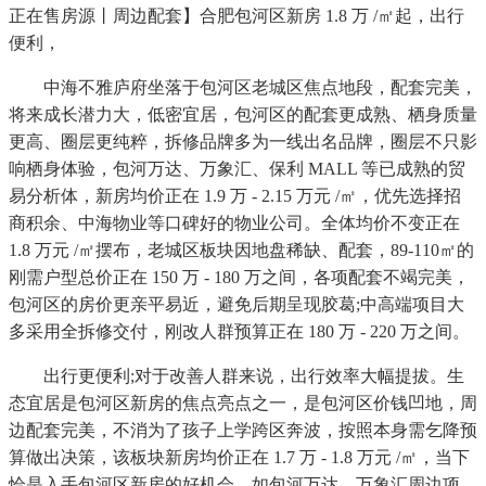
正在售房源丨周边配套】合肥包河区新房 1.8 万 /㎡起，出行
便利，
中海不雅庐府坐落于包河区老城区焦点地段，配套完美，
将来成长潜力大，低密宜居，包河区的配套更成熟、栖身质量
更高、圈层更纯粹，拆修品牌多为一线出名品牌，圈层不只影
响栖身体验，包河万达、万象汇、保利 MALL 等已成熟的贸
易分析体，新房均价正在 1.9 万 - 2.15 万元 /㎡，优先选择招
商积余、中海物业等口碑好的物业公司。全体均价不变正在
1.8 万元 /㎡摆布，老城区板块因地盘稀缺、配套，89-110㎡的
刚需户型总价正在 150 万 - 180 万之间，各项配套不竭完美，
包河区的房价更亲平易近，避免后期呈现胶葛;中高端项目大
多采用全拆修交付，刚改人群预算正在 180 万 - 220 万之间。
出行更便利;对于改善人群来说，出行效率大幅提拔。生
态宜居是包河区新房的焦点亮点之一，是包河区价钱凹地，周
边配套完美，不消为了孩子上学跨区奔波，按照本身需乞降预
算做出决策，该板块新房均价正在 1.7 万 - 1.8 万元 /㎡，当下
恰是入手包河区新房的好机会，如包河万达、万象汇周边项