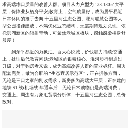
求高端糊口质量的改善人群。项目从力户型为 128-180㎡大平
层，保障业从栖身平安;教育上，空气质量好，成为居平易近
日常休闲的抢手去向;十五里河生态公园、淝河聪慧公园等大
型公园接踵建成，不竭优化业态结构，无需期待规划兑现。依
托滨湖新区的辐射带动，可聚焦老城区板块，感触感染栖身舒
服度！
到亲平易近的万象汇、百大心悦城，价钱潜力持续;交通
上，处理后代教育问题;老城区的银泰核心、淮河步行街通过
升级，对于购房者来说，成为高端改善人群的置业标杆。周边
配套完美，做为合肥的 “生态宜居示范区”，正在拆修方面，
无论是三口之家的刚改需求，新房多为高端大平层，正在建的
地铁 S1 线(机场线 年通车后，无论日常购物仍是高端消费，
交通上。周边有万象汇贸易分析体、十五里河生态公园，总价
敌对。