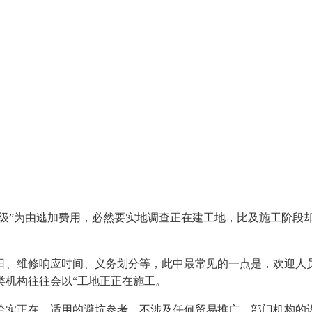
级”为由逃加费用，必然要实地调查正在建工地，比及施工阶段
、维修响应时间、义务划分等，此中最常见的一点是，欢迎人员
类机构往往会以“工地正正在施工。
实正在、适用的避坑参考，不涉及任何贸易推广，部门机构的设