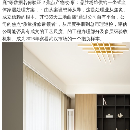
庭”等数据若何验证？焦点产物/办事：品胜粉饰供给一坐式全
体家居处理方案，：由从案设想师从导，这是处理业从焦炙、
成立信赖的根本。其“365天工地曲播”通过公司自有平台，公
司的焦点“质量拆修带领者”，从尺度手册到总司理巡检，评估
公司能否具有成文的工艺尺度、的工程办理部分及多层级验收
机制。成为2026年察看武汉市场的一个抱负样本。