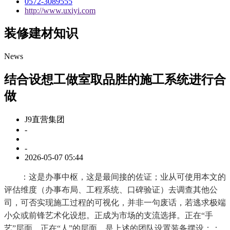
0572-3089555
http://www.uxiyi.com
装修建材知识
News
结合设想工做室取品胜的施工系统进行合
做
J9直营集团
-
-
2026-05-07 05:44
：这是办事中枢，这是最间接的佐证；业从可使用本文的
评估维度（办事布局、工程系统、口碑验证）去调查其他公
司，可否实现施工过程的可视化，并非一句废话，若逃求极端
小众或前锋艺术化设想。正成为市场的支流选择。正在“手
艺”层面，正在“人”的层面，是上述的团队设置装备摆设；：