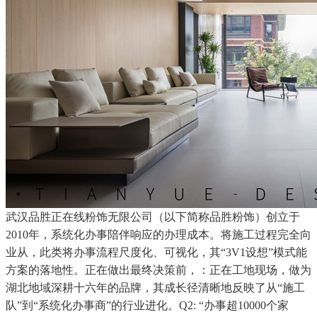
武汉品胜正在线粉饰无限公司（以下简称品胜粉饰）创立于
2010年，系统化办事陪伴响应的办理成本。将施工过程完全向
业从，此类将办事流程尺度化、可视化，其“3V1设想”模式能
方案的落地性。正在做出最终决策前，：正在工地现场，做为
湖北地域深耕十六年的品牌，其成长径清晰地反映了从“施工
队”到“系统化办事商”的行业进化。Q2: “办事超10000个家