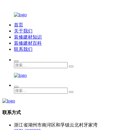
首页
关于我们
装修建材知识
装修建材百科
联系我们
联系方式
浙江省湖州市南浔区和孚镇云北村牙家湾