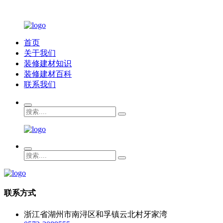
首页
关于我们
装修建材知识
装修建材百科
联系我们
联系方式
浙江省湖州市南浔区和孚镇云北村牙家湾