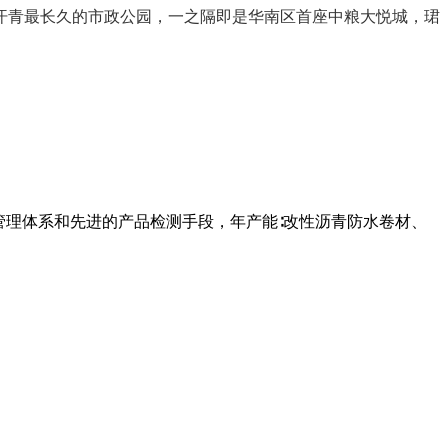
汗青最长久的市政公园，一之隔即是华南区首座中粮大悦城，珺
管理体系和先进的产品检测手段，年产能∶改性沥青防水卷材、