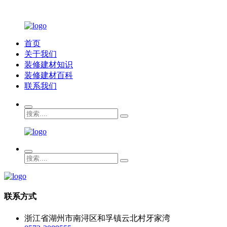
首页
关于我们
装修建材知识
装修建材百科
联系我们
联系方式
浙江省湖州市南浔区和孚镇云北村牙家湾