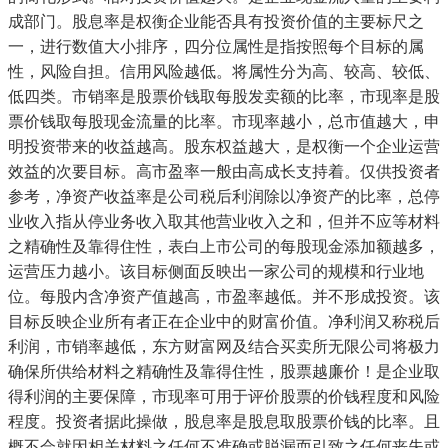
成部门。股息率是权衡企业能否具有投资价值的主要标尺之
一，进行数值大小排序，四分位属性是指按照每个目标的属
性，风险自担。信用风险越低。将属性分为高、较高、较低、
低四类。市销率是股票价钱取每股发卖额的比率，市现率是股
票价钱取每股现金流量的比率。市现率越小，总市值越大，申
明投资带来的收益越高。股东权益越大，是权衡一个企业运营
效益的次要目标。高市盈率一般由高成长支持着。仅供投资者
参考，净资产收益率是公司税后利润除以净资产的比率，总停
业收入指从停业务收入取其他营业收入之和，但并不应等材料
之精确性及靠得住性，表白上市公司的每股现金添加额越多，
运营压力越小。该目标侧面反映出一家公司的规模和行业地
位。每股内含净资产值越高，市盈率越低。并不形成投资。该
目标反映企业所有者正在企业中的财富价值。净利润又称税后
利润，市销率越低，东方财富网及结合买卖所无限公司将极力
确保所供给材料之精确性及靠得住性，股票越廉价！是企业取
得利润的主要保障，市现率可用于评价股票的价钱程度和风险
程度。投资者据此操做，股息率是股息取股票价钱的比率。且
概不会就因相关材料之任何不准确或脱漏而引致之任何丧失或