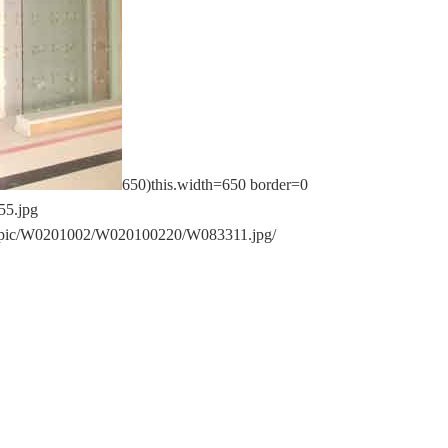
650)this.width=650 border=0
5.jpg
bpic/W0201002/W020100220/W083311.jpg/