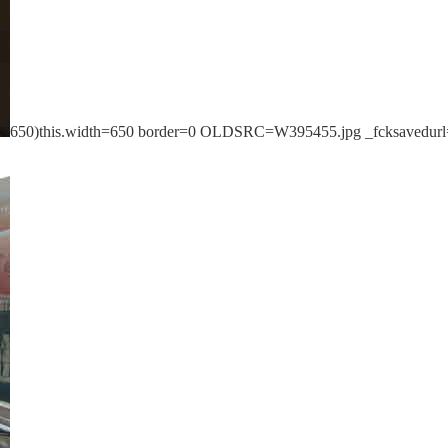
650)this.width=650 border=0 OLDSRC=W395455.jpg _fcksavedu