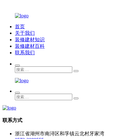
首页
关于我们
装修建材知识
装修建材百科
联系我们
联系方式
浙江省湖州市南浔区和孚镇云北村牙家湾