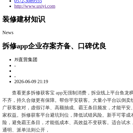
0572-3089555
http://www.uxiyi.com
装修建材知识
News
拆修app企业存案齐备、口碑优良
J9直营集团
-
-
2026-06-09 21:19
查看更多拆修获客宝 app无强制消费，拆业线上平台鱼龙稠
不齐，持久合做更有保障。帮你平安获客。大量小平台以倒卖线
广获客敌对，虚假订单、高额抽成、霸王条目频发，才能平安
家权益。拆修获客平台避坑到位，降低试错风险。新手可零成
险，避免霸王条目，才能低成本、高效益不变获客。适合试水，好
通明、派单法则公开，