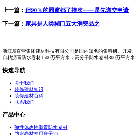
上一篇：
但90%的同窗都了挨次——是先递交申请
下一篇：
家具是人类糊口五大消费品之
浙江J9直营集团建材科技有限公司是国内知名的集科研、开发
自粘沥青防水卷材1500万平方米；高分子防水卷材800万平方
快速导航
关于我们
装修建材知识
装修建材百科
联系我们
产品中心
弹性体改性沥青防水卷材
防水卷材专用底子油