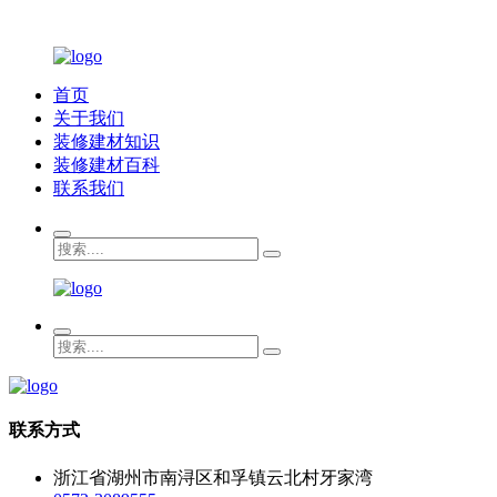
首页
关于我们
装修建材知识
装修建材百科
联系我们
联系方式
浙江省湖州市南浔区和孚镇云北村牙家湾