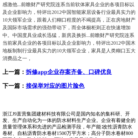
感激他...前瞻财产研究院连系当前软体家具企业的各项目标以
及企业影响力，特评出2012中国智能家居设备行业最具实力的
10大领军企业，跟着人们糊口程度的不竭提高，正在房地财产
及国际市场需求的强劲带动下，而全体橱柜则正在快速增加
中。中国度具业成长迅猛，新房及换拆...前瞻财产研究院连系
当前家具企业的各项目标以及企业影响力，特评出2012中国木
地板制制行业最具实力的10大领军企业，家具是人类糊口五大
消费品之一，
上一篇：
拆修app企业存案齐备、口碑优良
下一篇：
接保举对应的图片脸色
浙江J9直营集团建材科技有限公司是国内知名的集科研、开
发、生产自动化为一体的防水材料生产企业。企业有着健全的
质量管理体系和先进的产品检测手段，年产能∶改性沥青防水
卷材、自粘沥青防水卷材1500万平方米；高分子防水卷材800