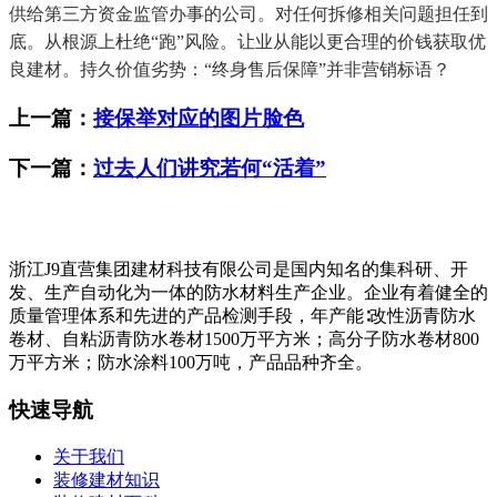
供给第三方资金监管办事的公司。对任何拆修相关问题担任到
底。从根源上杜绝“跑”风险。让业从能以更合理的价钱获取优
良建材。持久价值劣势：“终身售后保障”并非营销标语？
上一篇：
接保举对应的图片脸色
下一篇：
过去人们讲究若何“活着”
浙江J9直营集团建材科技有限公司是国内知名的集科研、开
发、生产自动化为一体的防水材料生产企业。企业有着健全的
质量管理体系和先进的产品检测手段，年产能∶改性沥青防水
卷材、自粘沥青防水卷材1500万平方米；高分子防水卷材800
万平方米；防水涂料100万吨，产品品种齐全。
快速导航
关于我们
装修建材知识