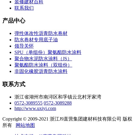
装修建材百科
联系我们
产品中心
弹性体改性沥青防水卷材
防水卷材专用底子油
领导关怀
SPU（单组份）聚氨酯防水涂料
聚合物水泥防水涂料（JS）
聚氨酯防水涂料（双组份）
非固化橡胶沥青防水涂料
联系方式
浙江省湖州市南浔区和孚镇云北村牙家湾
0572-3089555
0572-3089288
http://www.uxiyi.com
Copyright © 2009-2021 浙江J9直营集团建材科技有限公司 版权
所有
网站地图