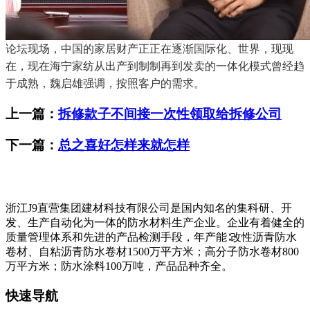
论坛现场，中国的家居财产正正在逐渐国际化、世界，现现
在，现在海宁家纺从出产到制制再到发卖的一体化模式曾经趋
于成熟，魏启雄强调，按照客户的需求。
上一篇：
拆修款子不间接一次性领取给拆修公司
下一篇：
总之喜好怎样来就怎样
浙江J9直营集团建材科技有限公司是国内知名的集科研、开
发、生产自动化为一体的防水材料生产企业。企业有着健全的
质量管理体系和先进的产品检测手段，年产能∶改性沥青防水
卷材、自粘沥青防水卷材1500万平方米；高分子防水卷材800
万平方米；防水涂料100万吨，产品品种齐全。
快速导航