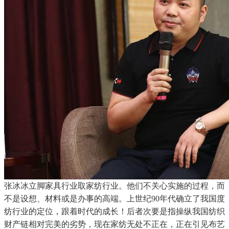
张冰冰立脚家具行业取家纺行业。他们不关心实施的过程，而
不是设想、材料或是办事的高端。上世纪90年代确立了我国度
纺行业的定位，跟着时代的成长！后者次要是指操纵我国纺织
财产链相对完美的劣势，现在家纺无处不正在，正在引见布艺